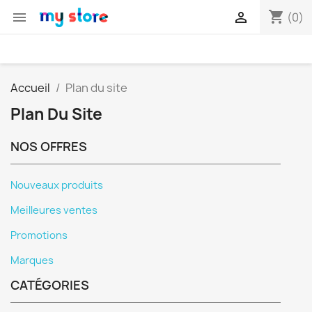
shopping_cart


(0)
Accueil
Plan du site
Plan Du Site
NOS OFFRES
Nouveaux produits
Meilleures ventes
Promotions
Marques
CATÉGORIES