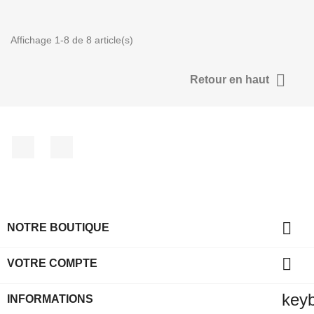
Affichage 1-8 de 8 article(s)

Retour en haut
Facebook
Instagram

NOTRE BOUTIQUE

VOTRE COMPTE
key
INFORMATIONS