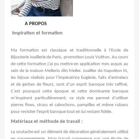
A PROPOS
Inspiration et formation
Ma formation est classique et traditionnelle à l’Ecole de
Bijouterie Joaillerie
de Paris, promotion
Louis Vuitton. Au cours
de cette formation j’ai pu mettre
en application
mes acquis
au
sein de la maison
Mellerio
dits
Meller
. Joaillier
de Napoléon III,
les bijoux réalisés pour l’impératrice Eugénie, faits d’entrelacs
et de gerbes de fleurs, sont d’un esprit baroque très raffiné.
C’est pourquoi
cette époque et cette dominante baroque
m’inspirent particulièrement;
ce style me permet d’utiliser
pierres fines, strass et cabochons, pampilles
et même rubans
pour revisiter l’esprit baroque tout en lui restant fidèle.
Matériaux et méthode de travail :
La soutache est un élément de décoration généralement utilisé
en passementerie.
Mon travail commence par une étude de