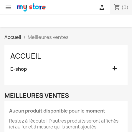
shopping_cart


(0)
Accueil
Meilleures ventes
ACCUEIL

E-shop
MEILLEURES VENTES
Aucun produit disponible pour le moment
Restez à l'écoute ! D'autres produits seront affichés
ici au fur et à mesure qu'ils seront ajoutés.